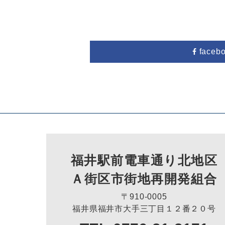
faceb
福井駅前電車通り北地区
Ａ街区市街地再開発組合
〒910-0005
福井県福井市大手三丁目１２番２０号