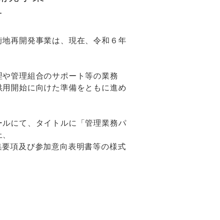
せ
街地再開発事業は、現在、令和６年
理や管理組合のサポート等の業務
供用開始に向けた準備をともに進め
。
ールにて、タイトルに「管理業務パ
上、
集要項及び参加意向表明書等の様式