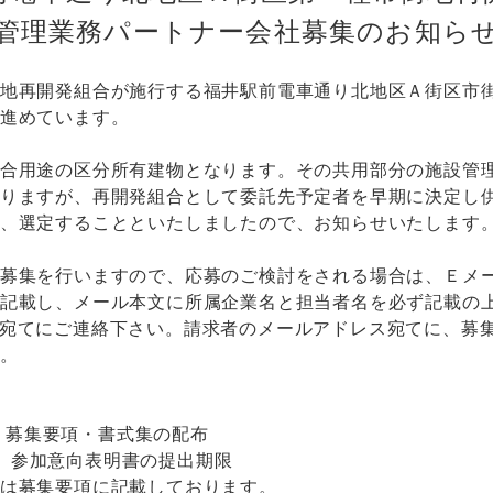
管理業務パートナー会社募集のお知ら
地再開発組合が施行する福井駅前電車通り北地区Ａ街区市
進めています。
合用途の区分所有建物となります。その共用部分の施設管
りますが、再開発組合として委託先予定者を早期に決定し
、選定することといたしましたので、お知らせいたします
募集を行いますので、応募のご検討をされる場合は、Ｅメ
記載し、メール本文に所属企業名と担当者名を必ず記載の
宛てにご連絡下さい。請求者のメールアドレス宛てに、募
。
募集要項・書式集の配布
参加意向表明書の提出期限
は募集要項に記載しております。