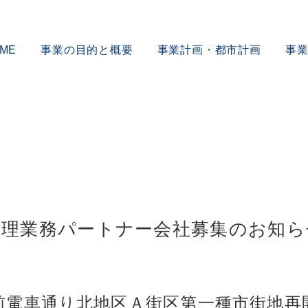
ME
事業の目的と概要
事業計画・都市計画
事
管理業務パートナー会社募集のお知ら
前電車通り北地区Ａ街区第一種市街地再