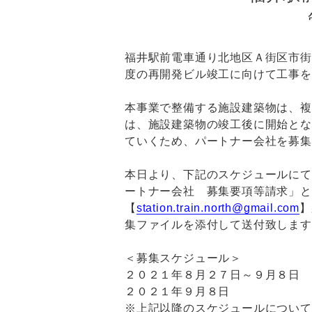
福井駅前電車通り北地区Ａ街区市街
度の再開発ビル竣工に向けて工事を
本事業で整備する施設建築物は、複
は、施設建築物の竣工後に開始とな
ていくため、パートナー会社を募集
本日より、下記のスケジュールにて
ートナー会社 募集要項等請求」と
【
station.train.north@gmail.com
】
集ファイルを添付して送付致します
＜募集スケジュール＞
２０２１年８月２７日～９月８日
２０２１年９月８日
※上記以降のスケジュールについて