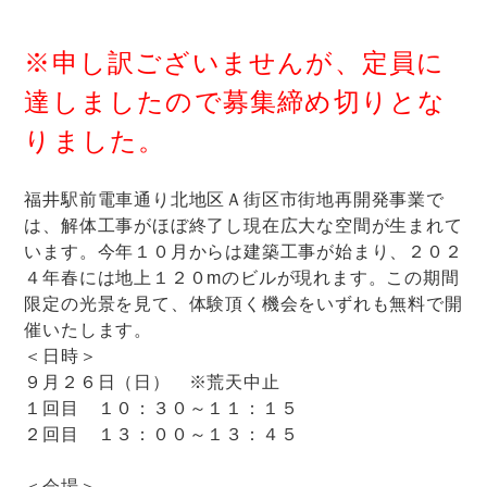
※申し訳ございませんが、定員に
達しましたので募集締め切りとな
りました。
福井駅前電車通り北地区Ａ街区市街地再開発事業で
は、解体工事がほぼ終了し現在広大な空間が生まれて
います。今年１０月からは建築工事が始まり、２０２
４年春には地上１２０mのビルが現れます。この期間
限定の光景を見て、体験頂く機会をいずれも無料で開
催いたします。
＜日時＞
９月２６日（日） ※荒天中止
１回目 １０：３０～１１：１５
２回目 １３：００～１３：４５
＜会場＞