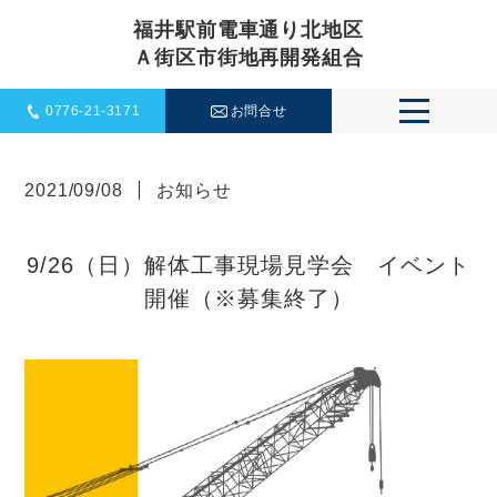
福井駅前電車通り北地区
Ａ街区市街地再開発組合
0776-21-3171
お問合せ
イベントお問い合わせ
一般お問い合わせ
2021/09/08
お知らせ
9/26（日）解体工事現場見学会 イベント
開催（※募集終了）