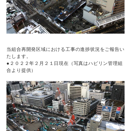
当組合再開発区域における工事の進捗状況をご報告い
たします。
●２０２２年２月２１日現在（写真はハピリン管理組
合より提供）