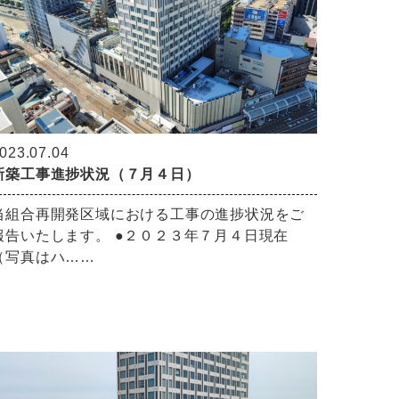
023.07.04
新築工事進捗状況（７月４日）
当組合再開発区域における工事の進捗状況をご
報告いたします。 ●２０２３年７月４日現在
（写真はハ……