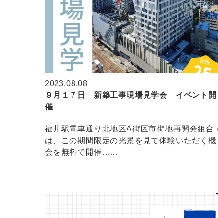
2023.08.08
９月１７日 新築工事現場見学会 イベント開
催
福井駅電車通り北地区A街区市街地再開発組合
は、この期間限定の光景を見て体験いただく機
会を無料で開催……