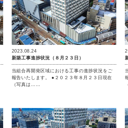
2023.08.24
2
新築工事進捗状況（８月２３日）
当組合再開発区域における工事の進捗状況をご
報告いたします。 ●２０２３年８月２３日現在
（写真は……