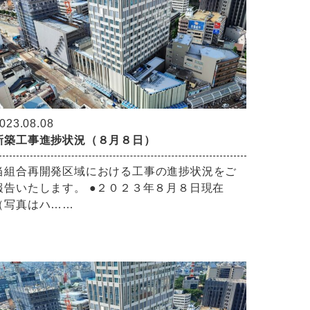
023.08.08
新築工事進捗状況（８月８日）
当組合再開発区域における工事の進捗状況をご
報告いたします。 ●２０２３年８月８日現在
（写真はハ……