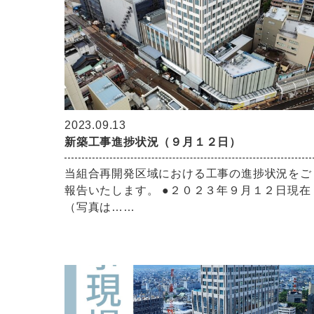
2023.09.13
新築工事進捗状況（９月１２日）
当組合再開発区域における工事の進捗状況をご
報告いたします。 ●２０２３年９月１２日現在
（写真は……