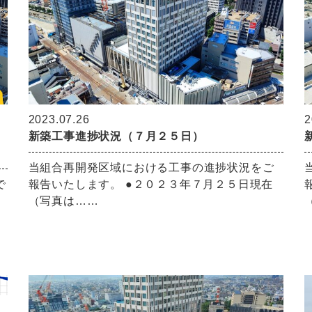
2023.07.26
2
新築工事進捗状況（７月２５日）
当組合再開発区域における工事の進捗状況をご
で
報告いたします。 ●２０２３年７月２５日現在
（写真は……