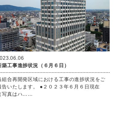
023.06.06
新築工事進捗状況（６月６日）
当組合再開発区域における工事の進捗状況をご
報告いたします。 ●２０２３年６月６日現在
（写真はハ……